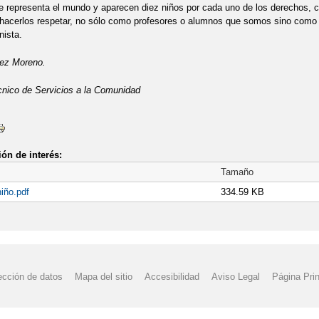
e representa el mundo y aparecen diez niños por cada uno de los derechos, ca
 hacerlos respetar, no sólo como profesores o alumnos que somos sino como
nista.
ez Moreno.
cnico de Servicios a la Comunidad
ón de interés:
Tamaño
niño.pdf
334.59 KB
ección de datos
Mapa del sitio
Accesibilidad
Aviso Legal
Página Prin