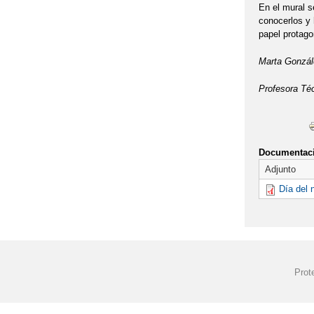
En el mural s
conocerlos y
papel protago
Marta Gonzál
Profesora Té
Documentaci
Adjunto
Día del 
Prot